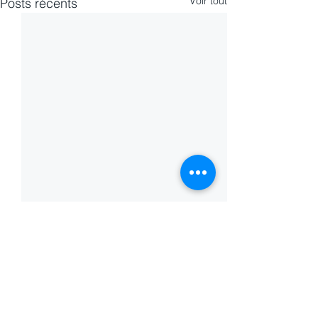
Voir tout
Posts récents
1 commentaire