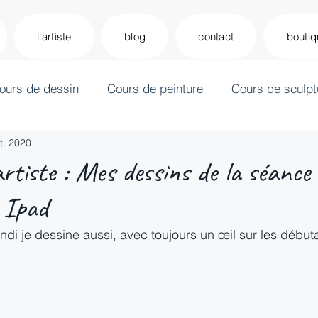
l'artiste
blog
contact
bouti
ours de dessin
Cours de peinture
Cours de sculpt
t. 2020
'artiste : Mes dessins de la séance
 Ipad
ndi je dessine aussi, avec toujours un œil sur les début