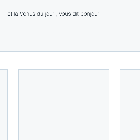
                                      et la Vénus du jour , vous dit bonjour !