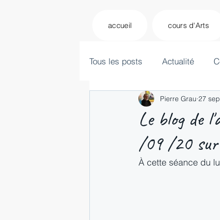
accueil
cours d'Arts
Tous les posts
Actualité
C
Pierre Grau
27 sep
Le blog de l
/09 /20 sur
À cette séance du lu