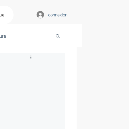
connexion
que
ure