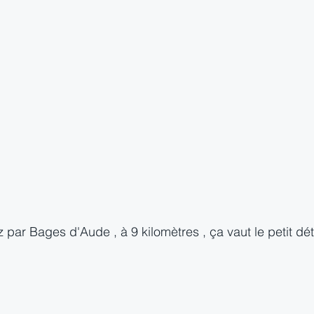
z par Bages d'Aude , à 9 kilomètres , ça vaut le petit déto