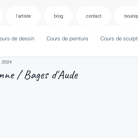
l'artiste
blog
contact
bouti
ours de dessin
Cours de peinture
Cours de sculpt
r. 2024
ne / Bages d'Aude