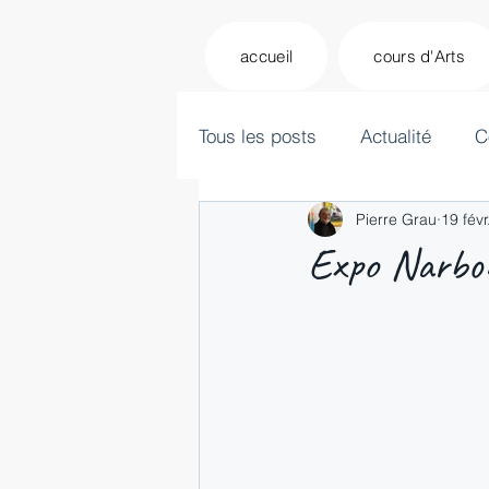
accueil
cours d'Arts
Tous les posts
Actualité
C
Pierre Grau
19 fév
Expo Narbon