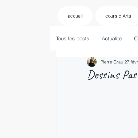
accueil
cours d'Arts
Tous les posts
Actualité
C
Pierre Grau
27 fév
Dessins Past