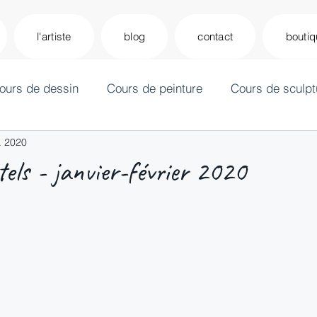
l'artiste
blog
contact
bouti
ours de dessin
Cours de peinture
Cours de sculpt
r. 2020
els - janvier-février 2020