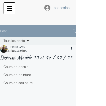
connexion
Post
Tous les posts
Pierre Grau
Tous les posts
24 févr. 2025
Dessins Modèle 10 et 17 / 02 / 25
Actualité
Cours de dessin
Cours de peinture
Cours de sculpture