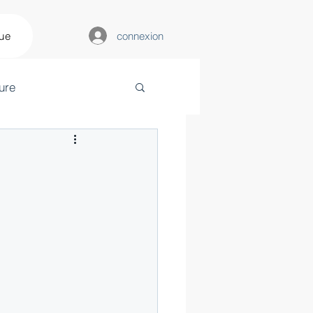
connexion
que
ure