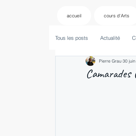
accueil
cours d'Arts
Tous les posts
Actualité
C
Pierre Grau
30 jui
Camarades C