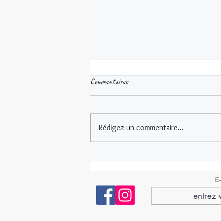
Commentaires
Rédigez un commentaire...
EXPOSITION de fin d 'année des
Élèves 2025-26
E-