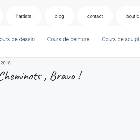
l'artiste
blog
contact
bouti
ours de dessin
Cours de peinture
Cours de sculpt
n 2018
heminots , Bravo !